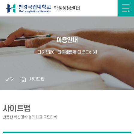
학생상담센터
이용안내
사이트맵
사이트맵