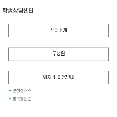
학생상담센터
센터소개
구성원
위치 및 이용안내
안성캠퍼스
평택캠퍼스