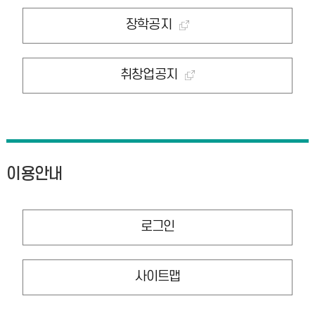
장학공지
취창업공지
이용안내
로그인
사이트맵