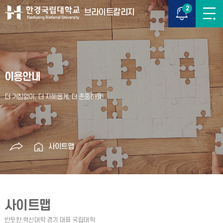
2
브라이트칼리지
이용안내
사이트맵
사이트맵