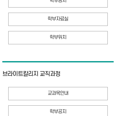
학부공지
학부자료실
학부위치
브라이트칼리지 교직과정
교과목안내
학부공지