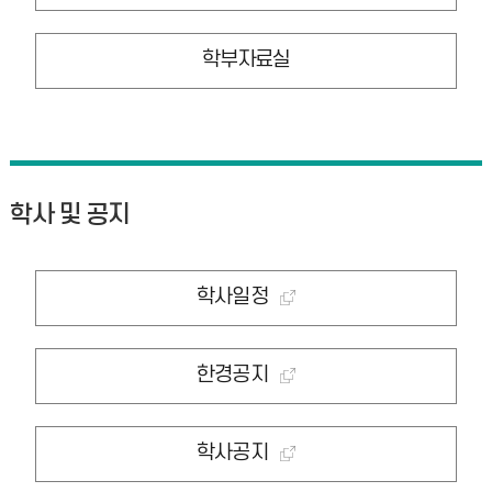
학부자료실
학사 및 공지
학사일정
한경공지
학사공지