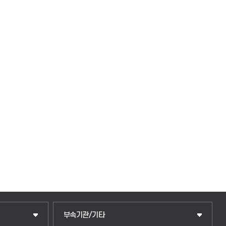
중앙도서관
부속기관/기타