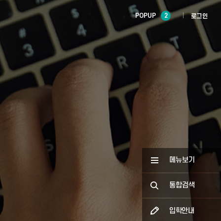
POPUP
2
로그인
메뉴보기
통합검색
입학안내