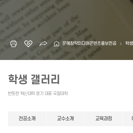
문예창작미디어콘텐츠홍보전공
학
학생 갤러리
전공소개
교수소개
교육과정