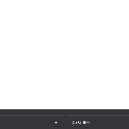
입학안내
주요서비스