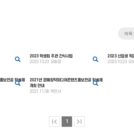
2023 학생회 주관 간식사업
2023 신입생 학
2023.10.23
유혜경
2023.10.23
유
츠홍보전공 학술제
2021년 문예창작미디어콘텐츠홍보전공 학술제
개최 안내
2021.11.08
박은서
1