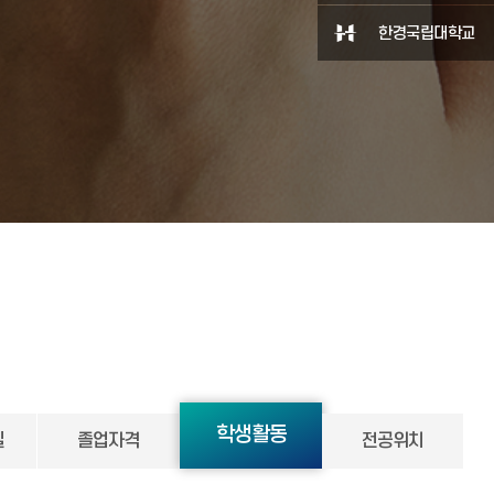
한경국립대학교
학생활동
실
졸업자격
전공위치