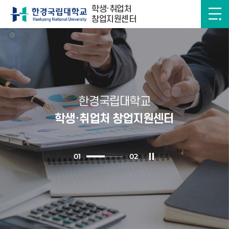
학생·취업처
창업지원센터
한경국립대학교
학생·취업처 창업지원센터
0
1
0
2