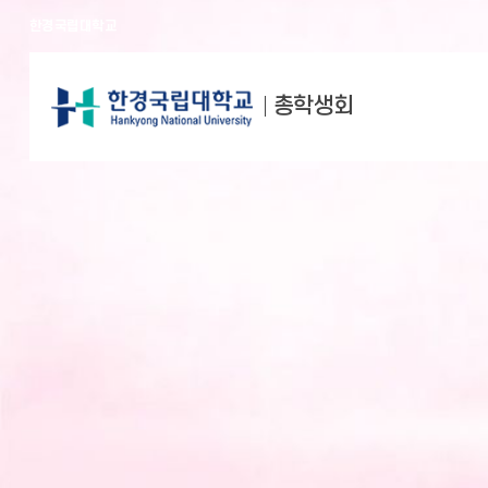
한경국립대학교
총학생회