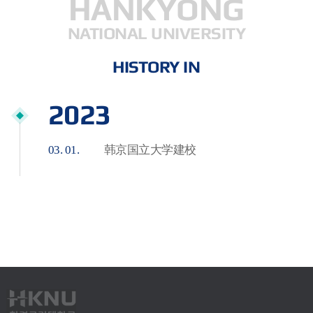
HANKYONG
NATIONAL UNIVERSITY
HISTORY IN
2023
03. 01.
韩京国立大学建校