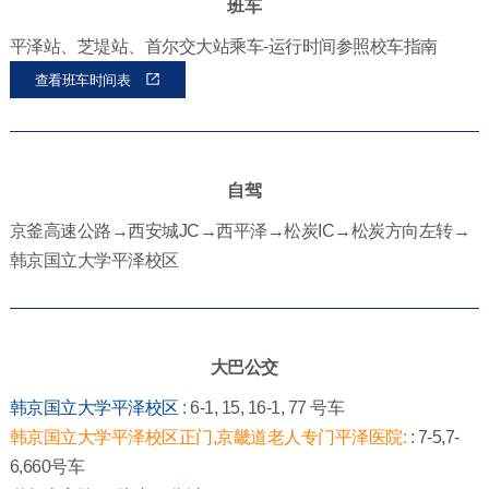
班车
平泽站、芝堤站、首尔交大站乘车-运行时间参照校车指南
查看班车时间表
自驾
京釜高速公路→西安城JC→西平泽→松炭IC→松炭方向左转→
韩京国立大学平泽校区
大巴公交
韩京国立大学平泽校区
: 6-1, 15, 16-1, 77 号车
韩京国立大学平泽校区正门,京畿道老人专门平泽医院:
: 7-5,7-
6,660号车