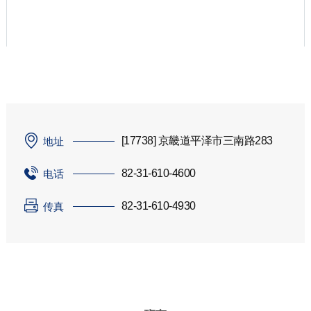
[17738] 京畿道平泽市三南路283
地址
82-31-610-4600
电话
82-31-610-4930
传真