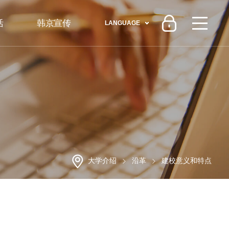
活
韩京宣传
LANGUAGE
大学介绍
沿革
建校意义和特点