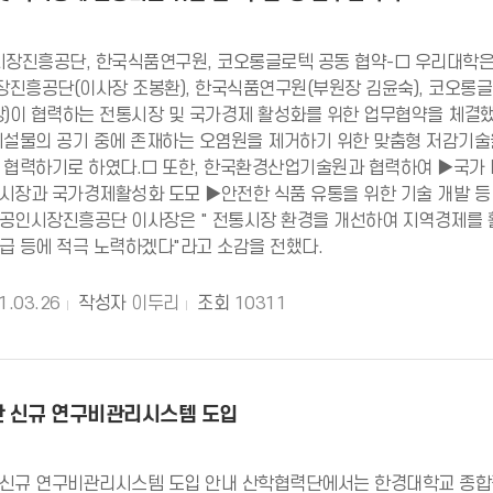
시장진흥공단, 한국식품연구원, 코오롱글로텍 공동 협약-□ 우리대학은
진흥공단(이사장 조봉환), 한국식품연구원(부원장 김윤숙), 코오롱
장)이 협력하는 전통시장 및 국가경제 활성화를 위한 업무협약을 체결했
시설물의 공기 중에 존재하는 오염원을 제거하기 위한 맞춤형 저감기술을
 협력하기로 하였다.□ 또한, 한국환경산업기술원과 협력하여 ▶국가 
시장과 국가경제활성화 도모 ▶안전한 식품 유통을 위한 기술 개발 등
공인시장진흥공단 이사장은 " 전통시장 환경을 개선하여 지역경제를 
급 등에 적극 노력하겠다"라고 소감을 전했다.
1.03.26
작성자
이두리
조회
10311
 신규 연구비관리시스템 도입
신규 연구비관리시스템 도입 안내 산학협력단에서는 한경대학교 종합