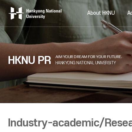
About HKNU
A
HKNU PR
Industry-academic/Rese