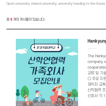
총
9
개의 게시물이 있습니다.
Hankyung
The Hankyu
company sy
cooperati
교류 및 기
○ 주요 지
재직자 교육
산학협력 프로
신청서 각 