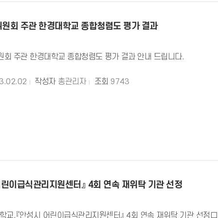
원회 주관 한경대학교 종합청렴도 평가 결과
회 주관 한경대학교 종합청렴도 평가 결과 안내 드립니다.
3.02.02
작성자
총관리자
조회
9743
어린이급식관리지원센터』 4회 연속 재위탁 기관 선정
학교,『안성시 어린이급식관리지원센터』 4회 연속 재위탁 기관 선정