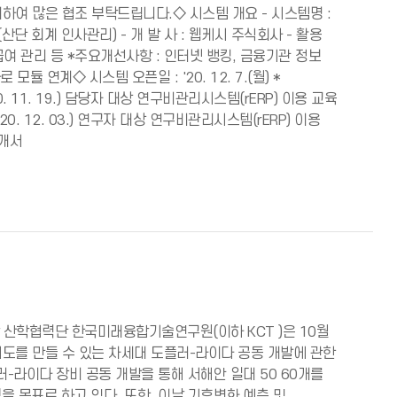
여 많은 협조 부탁드립니다.◇ 시스템 개요 - 시스템명 :
(산단 회계 인사관리) - 개 발 사 : 웹케시 주식회사 - 활용
 급여 관리 등 *주요개선사항 : 인터넷 뱅킹, 금융기관 정보
 연계◇ 시스템 오픈일 : '20. 12. 7.(월) *
20. 11. 19.) 담당자 대상 연구비관리시스템(rERP) 이용 교육
- ('20. 12. 03.) 연구자 대상 연구비관리시스템(rERP) 이용
소개서
산학협력단 한국미래융합기술연구원(이하 KCT )은 10월
를 만들 수 있는 차세대 도플러-라이다 공동 개발에 관한
-라이다 장비 공동 개발을 통해 서해안 일대 50 60개를
 목표로 하고 있다. 또한, 이날 기후변화 예측 및