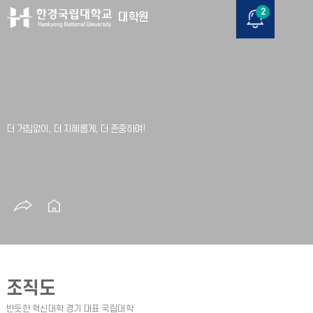
2
대학원
조직도