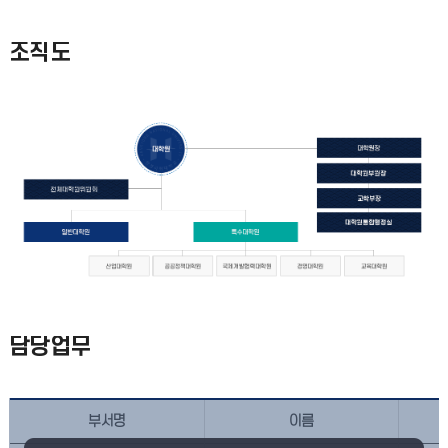
조직도
담당업무
부서명
이름