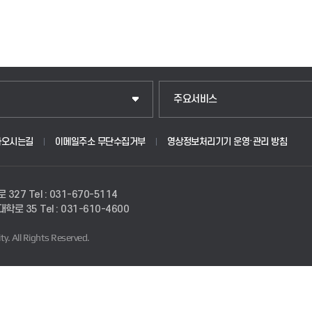
주요서비스
아오시는길
이메일주소 무단수집거부
영상정보처리기기 운영·관리 방침
로 327
Tel : 031-670-5114
경대학로 35
Tel : 031-610-4600
ty.
All Rights Reserved.