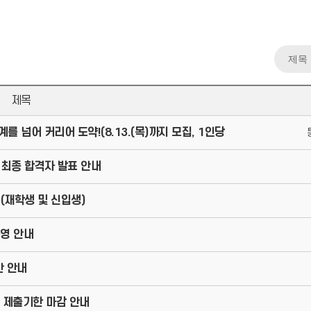
제목
 넘어 커리어 도약!(8.13.(목)까지 모집, 1인당
집 최종 합격자 발표 안내
내(재학생 및 신입생)
운영 안내
간 안내
문 제출기한 마감 안내