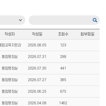
작성자
작성일
조회수
첨부파일
통합교육지원과
2026.08.05
123
통합행정실
2026.07.31
298
통합행정실
2026.07.30
441
통합행정실
2026.07.27
385
통합행정실
2026.06.25
675
통합행정실
2026.04.08
1462