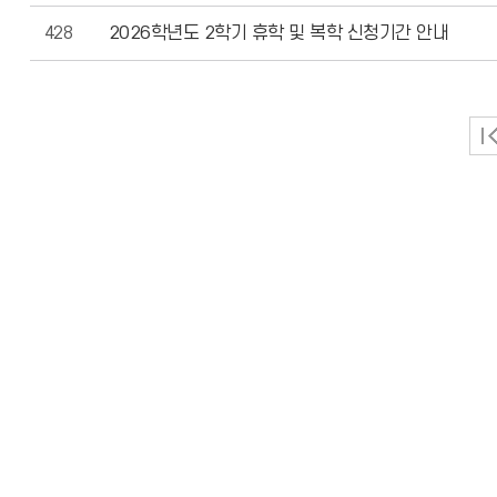
428
2026학년도 2학기 휴학 및 복학 신청기간 안내