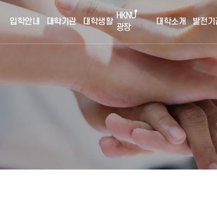
HKNU
입학안내
대학기관
대학생활
대학소개
발전기
광장