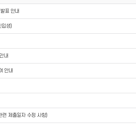
 발표 안내
신입생)
 안내
여 안내
관련 제출일자 수정 사항)