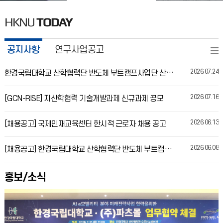
HKNU
TODAY
공지사항
연구사업공고
2026.07.24
한경국립대학교 산학협력단 반도체 부트캠프사업단 산학협력중점교수 신규 채용 공고
2026.07.16
[GCN-RISE] 지산학협력 기술개발과제 신규과제 공모
2026.06.13
[채용공고] 국제인재교육센터 한시적 근로자 채용 공고
2026.06.08
[채용공고] 한경국립대학교 산학협력단 반도체 부트캠프사업단 계약직원 신규 채용
홍보/소식