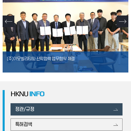
(주)이모빌리티와 산학협력 업무협약 체결
HKNU
INFO
정관/규정
특허검색