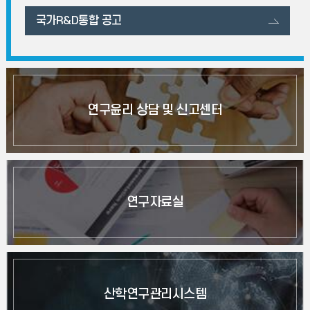
국가R&D통합 공고
연구윤리 상담 및 신고센터
연구자료실
산학연구관리시스템