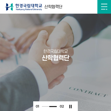
산학협력단
한경국립대학교
산학협력단
0
2
0
2