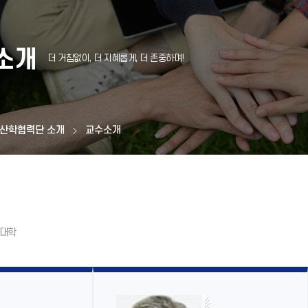
소개
산학협력단 소개
교수소개