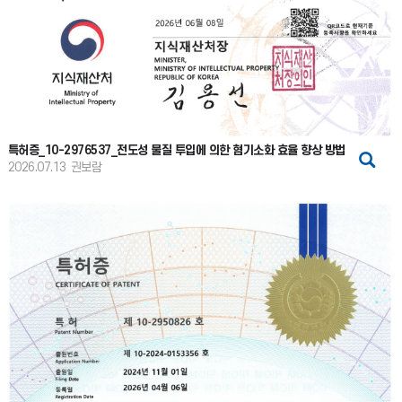
특허증_10-2976537_전도성 물질 투입에 의한 혐기소화 효율 향상 방법
2026.07.13
권보람