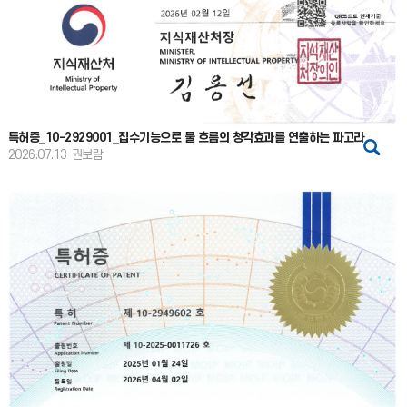
특허증_10-2929001_집수기능으로 물 흐름의 청각효과를 연출하는 파고라
2026.07.13
권보람