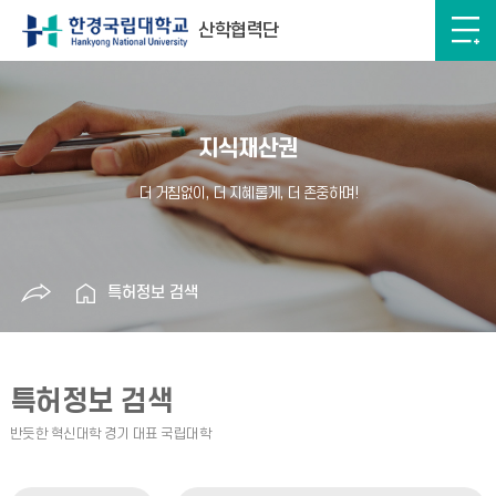
산학협력단
지식재산권
특허정보 검색
특허정보 검색