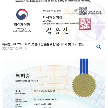
특허증_10-2911762_갯첨서 판별을 위한 분자마커 및 이의 용도
2026.07.13
권보람