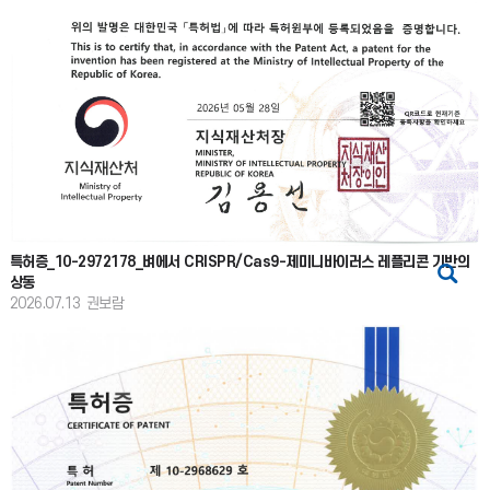
특허증_10-2972178_벼에서 CRISPR/Cas9-제미니바이러스 레플리콘 기반의
상동
2026.07.13
권보람