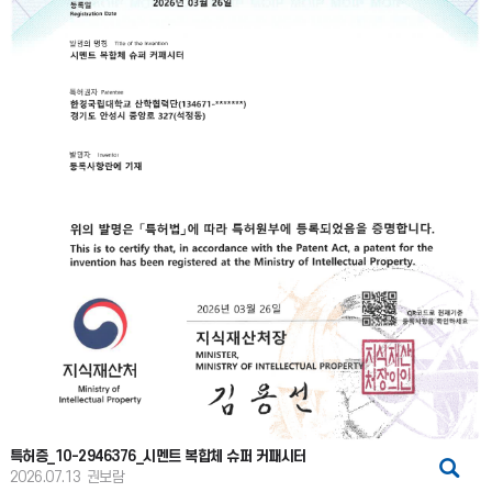
특허증_10-2946376_시멘트 복합체 슈퍼 커패시터
2026.07.13
권보람