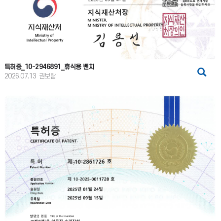
특허증_10-2946891_휴식용 벤치
2026.07.13
권보람