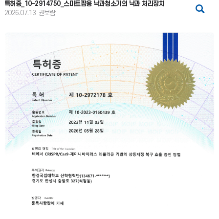
특허증_10-2914750_스마트팜용 낙과청소기의 낙과 처리장치
2026.07.13
권보람