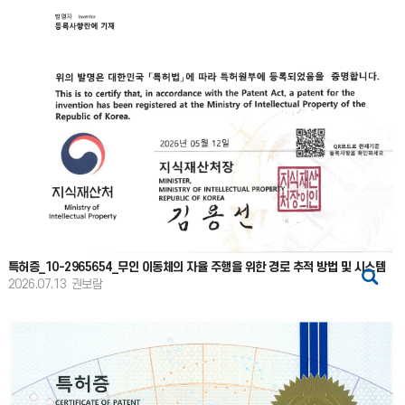
특허증_10-2965654_무인 이동체의 자율 주행을 위한 경로 추적 방법 및 시스템
2026.07.13
권보람