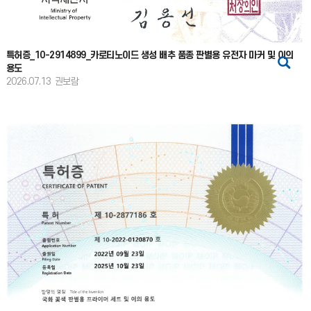
특허증_10-2914899_카로티노이드 생성 배추 품종 판별용 유전자 마커 및 이의
용도
2026.07.13
권보람