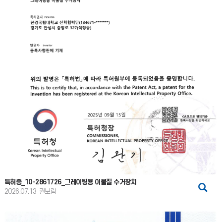
특허증_10-2861726_그레이팅용 이물질 수거장치
2026.07.13
권보람