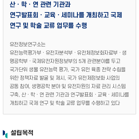
산ㆍ학ㆍ연 관련 기관과
연구발표회ㆍ교육ㆍ세미나를 개최하고 국제
연구 및 학술 교류 업무를 수행
유전정보연구소는
유전능력평가부ㆍ유전자분석부ㆍ유전체정보화자료부ㆍ생
명공학부ㆍ국제유전자원정보부의 5개 관련분야를 두고
국가단위 생물 유전능력 평가, 국가 유전 육종 전략 수립을
위한 정책자료 발굴 및 제시, 국가 유전제정보화 사업의
공동 참여, 생명공학 분야 및 유전자원의 자료 관리 시스템
구축, 산ㆍ학ㆍ연 관련 기관과 연구발표회ㆍ교육ㆍ세미나를
개최하고 국제 연구 및 학술 교류 업무를 수행하고 있다
설립목적