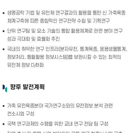
생명공학 기법 및 유전체 연구결과의 활용을 통한 신 가축육종
체계구축에 따른 종합적인 연구전략 수립 및 기획연구
단위 연구팀 및 요소 기술의 통합 활용체계로 관련 분야 연구
성과 극대화 및 효율화 추진
국내의 취약한 연구 인프라(분자유전, 통계육종, 응용생물통계,
정보처리, 통활활용 정보시스템)를 보완시킬 수 있는 최적의
유전체 정보 D/B화
향후 발전계획
가축 유전육종분야 국가연구소와의 유전정보 분석 관련
컨소시엄 구성
국책 연구과제의 수행을 위한 교내 연구 전담 팀 구성