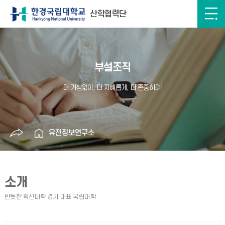
산학협력단
부설조직
유전정보연구소
소개