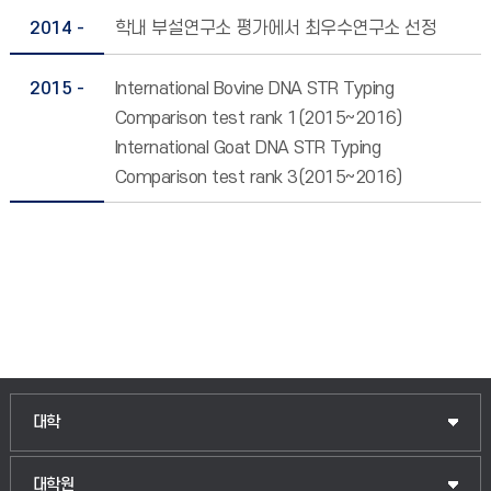
2014 -
학내 부설연구소 평가에서 최우수연구소 선정
2015 -
International Bovine DNA STR Typing
Comparison test rank 1(2015~2016)
International Goat DNA STR Typing
Comparison test rank 3(2015~2016)
인문융합공공인재학부
대학
법경영학부
일반대학원
대학원