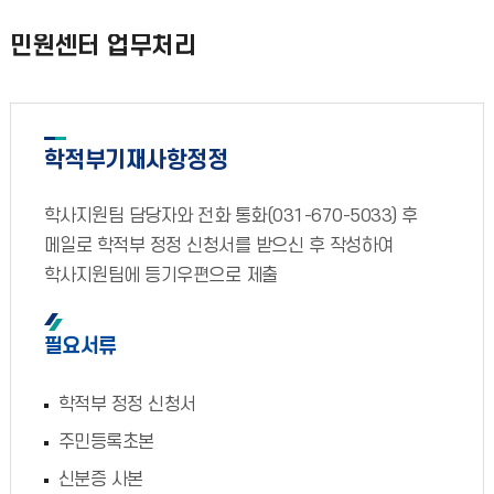
민원센터 업무처리
학적부기재사항정정
학사지원팀 담당자와 전화 통화(031-670-5033) 후
메일로 학적부 정정 신청서를 받으신 후 작성하여
학사지원팀에 등기우편으로 제출
필요서류
학적부 정정 신청서
주민등록초본
신분증 사본