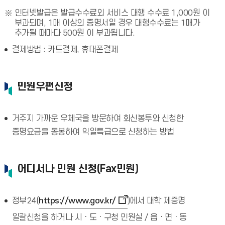
인터넷발급은 발급수수료외 서비스 대행 수수료 1,000원 이
부과되며, 1매 이상의 증명서일 경우 대행수수료는 1매가
추가될 때마다 500원 이 부과됩니다.
결제방법 : 카드결제, 휴대폰결제
민원우편신청
거주지 가까운 우체국을 방문하여 회신봉투와 신청한
증명요금을 동봉하여 익일특급으로 신청하는 방법
어디서나 민원 신청(Fax민원)
정부24(
https://www.gov.kr/
)에서 대학 제증명
일괄신청을 하거나 시ㆍ도ㆍ구청 민원실 / 읍ㆍ면ㆍ동