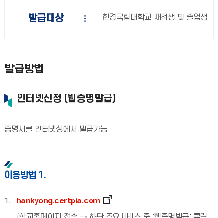
발급대상
한경국립대학교 재적생 및 졸업생
발급방법
인터넷신청 (웹증명발급)
증명서를 인터넷상에서 발급가능
이용방법 1.
hankyong.certpia.com
(학교홈페이지 접속 → 하단 주요서비스 중 '웹증명발급' 클릭