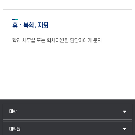
휴ㆍ복학, 자퇴
학과 사무실 또는 학사지원팀 담당자에게 문의
대학
대학원