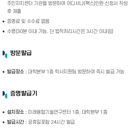
주민자치센터 기관을 방문하여 어디서나(팩스)민원 신청서 작성
후 제출
증명료 및 수수료 없음
수령(30분 이내 가능. 단 법적처리시간은 3시간 이내임)
방문발급
발급장소 :
대학본부 1층 학사지원팀 방문하여 즉시 발급 가능
증명발급기
설치장소 :
미래융합기술연구센터 1층, 대학본부 1층
발급시간 :
공휴일포함 24시간 발급