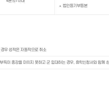
4분의1이내
법인등기부등본
 경우 성적은 자동적으로 취소
 부득이 종강을 마치지 못하고 군 입대하는 경우, 휴학신청서와 함께 