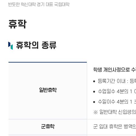
휴학
휴학의 종류
학생 개인사정으로 수강
등록기간 이내 : 등
일반휴학
수업일수 4분의 1 
수일이수 4분의 1
일반대학 신입생의 
군휴학
군 입대 휴학은 병역