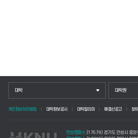
대학
대학원
개인정보처리방침
대학정보공시
대학알리미
예결산공고
찾
안성캠퍼스
(17579) 경기도 안성시 중앙