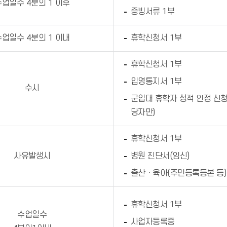
수업일수 4분의 1 이후
증빙서류 1부
수업일수 4분의 1 이내
휴학신청서 1부
휴학신청서 1부
입영통지서 1부
수시
군입대 휴학자 성적 인정 신청
당자만)
휴학신청서 1부
사유발생시
병원 진단서(임신)
출산ㆍ육아(주민등록등본 등)
휴학신청서 1부
수업일수
사업자등록증