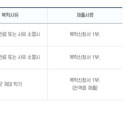
복학사유
제출서류
만료 또는 사유 소멸시
복학신청서 1부.
만료 또는 사유 소멸시
복학신청서 1부.
복학신청서 1부.
군 제대 학기
(전역증 제출)