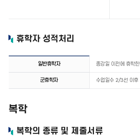
휴학자 성적처리
일반휴학자
종강일 이전에 휴학한
군휴학자
수업일수 2/3선 이후
복학
복학의 종류 및 제출서류