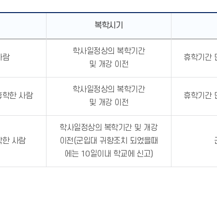
복학시기
학사일정상의 복학기간
사람
휴학기간 
및 개강 이전
학사일정상의 복학기간
휴학한 사람
휴학기간 
및 개강 이전
학사일정상의 복학기간 및 개강
학한 사람
이전(군입대 귀향조치 되었을때
에는 10일이내 학교에 신고)