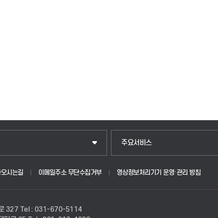
주요서비스
아오시는길
이메일주소 무단수집거부
영상정보처리기기 운영·관리 방침
로 327
Tel : 031-670-5114