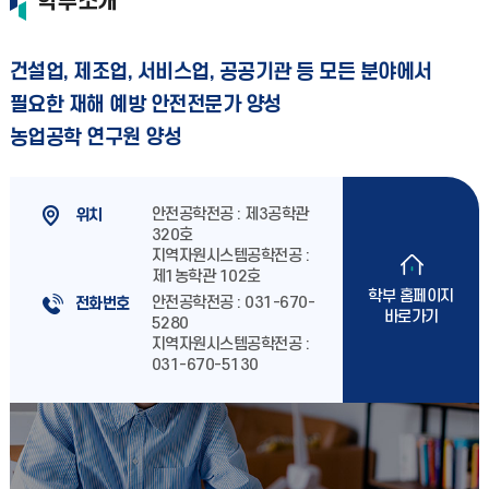
학부소개
건설업, 제조업, 서비스업, 공공기관 등 모든 분야에서
필요한 재해 예방 안전전문가 양성
농업공학 연구원 양성
안전공학전공 : 제3공학관
위치
320호
지역자원시스템공학전공 :
제1농학관 102호
학부 홈페이지
안전공학전공 : 031-670-
전화번호
바로가기
5280
지역자원시스템공학전공 :
031-670-5130