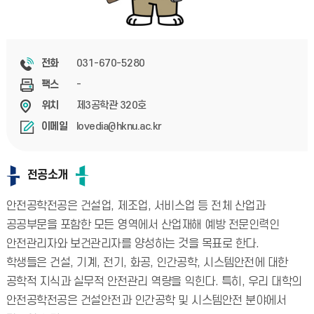
031-670-5280
전화
-
팩스
제3공학관 320호
위치
lovedia@hknu.ac.kr
이메일
전공소개
안전공학전공은 건설업, 제조업, 서비스업 등 전체 산업과
공공부문을 포함한 모든 영역에서 산업재해 예방 전문인력인
안전관리자와 보건관리자를 양성하는 것을 목표로 한다.
학생들은 건설, 기계, 전기, 화공, 인간공학, 시스템안전에 대한
공학적 지식과 실무적 안전관리 역량을 익힌다. 특히, 우리 대학의
안전공학전공은 건설안전과 인간공학 및 시스템안전 분야에서