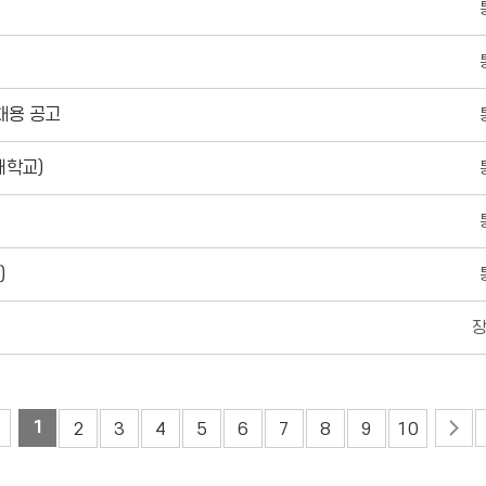
채용 공고
대학교)
)
1
2
3
4
5
6
7
8
9
10