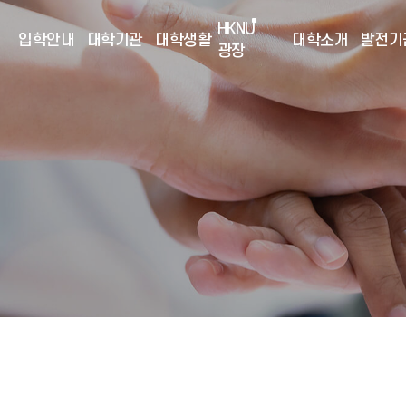
HKNU
입학안내
대학기관
대학생활
대학소개
발전기
광장