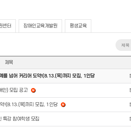
원센터
장애인교육개발원
평생교육
제목
 넘어 커리어 도약!(8.13.(목)까지 모집, 1인당
애인) 모집 공고
(8.13.(목)까지 모집, 1인당
인 특강 참여학생 모집