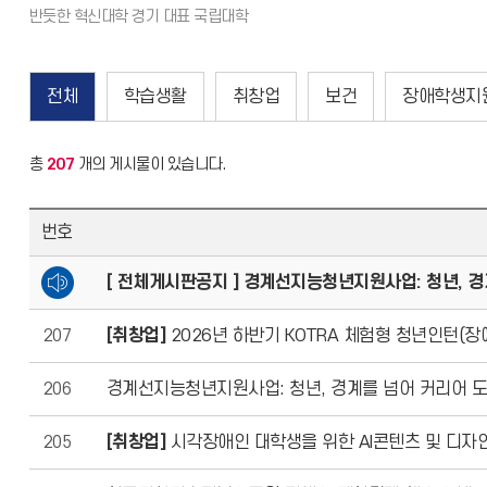
전체
학습생활
취창업
보건
장애학생지
총
207
개의 게시물이 있습니다.
번호
[ 전체게시판공지 ] 경계선지능청년지원사업: 청년, 경계를
207
[취창업]
2026년 하반기 KOTRA 체험형 청년인턴(장
206
경계선지능청년지원사업: 청년, 경계를 넘어 커리어 도약!
205
[취창업]
시각장애인 대학생을 위한 AI콘텐츠 및 디자