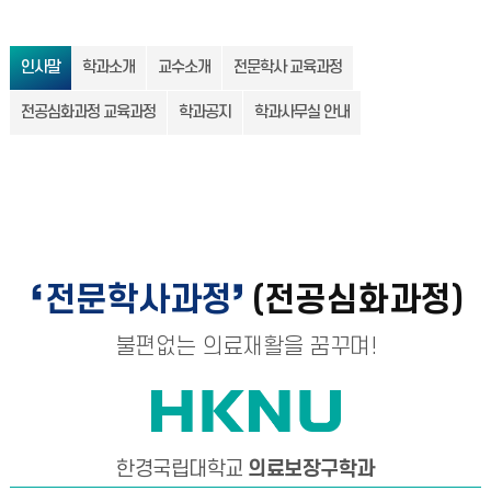
인사말
학과소개
교수소개
전문학사 교육과정
전공심화과정 교육과정
학과공지
학과사무실 안내
전문학사과정
(전공심화과정)
불편없는 의료재활을 꿈꾸며!
한경국립대학교
의료보장구학과