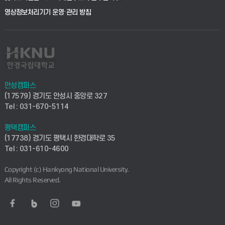
학사시스템(전문학사 및 전공심화)
학생생활관(평택)
영상정보처리기기 운영·관리 방침
건설환경공학부
사이버캠퍼스(학부)
발전기금
사회안전시스템공학부
사이버캠퍼스(전문학사 및 전공심화)
산학협력단
식품생명화학공학부
시설바로처리서비스
취업지원센터
안성캠퍼스
(17579) 경기도 안성시 중앙로 327
컴퓨터응용수학부
연구실안전관리시스템
Tel : 031-670-5114
창업지원센터
ICT로봇기계공학부
평택캠퍼스
산학연구관리시스템
현장실습지원센터
(17738) 경기도 평택시 한경대학로 35
Tel : 031-610-4600
전자전기공학부
찾아오시는길(안성)
평생교육원
Copyright (c) Hankyong National University.
디자인건축융합학부
All Rights Reserved.
찾아오시는길(평택)
정보전산원
AI융합학부
통학버스안내(안성)
UD메이커스페이스