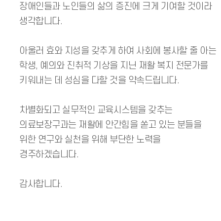
장애인들과 노인들의 삶의 증진에 크게 기여할 것이라
생각합니다.
아울러 효와 지성을 갖추게 하여 사회에 봉사할 줄 아는
학생, 예의와 진취적 기상을 지닌 재활 복지 전문가를
키워내는 데 성심을 다할 것을 약속드립니다.
차별화되고 실무적인 교육시스템을 갖추는
의료보장구과는 재활에 안간힘을 쏟고 있는 분들을
위한 연구와 실천을 위해 부단한 노력을
경주하겠습니다.
감사합니다.