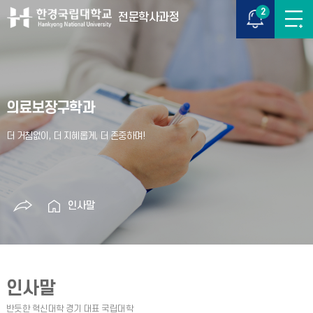
2
전문학사과정
의료보장구학과
인사말
인사말