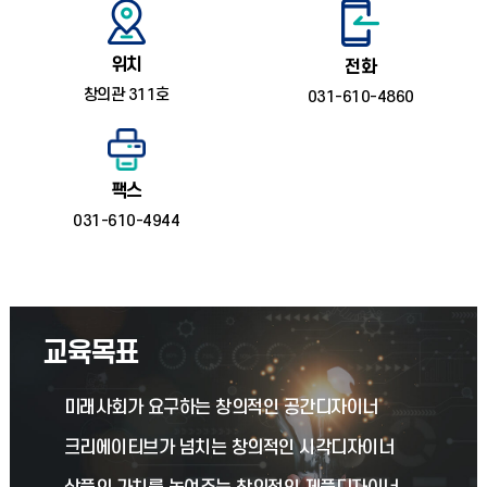
위치
전화
창의관 311호
031-610-4860
팩스
031-610-4944
교육목표
미래사회가 요구하는 창의적인 공간디자이너
크리에이티브가 넘치는 창의적인 시각디자이너