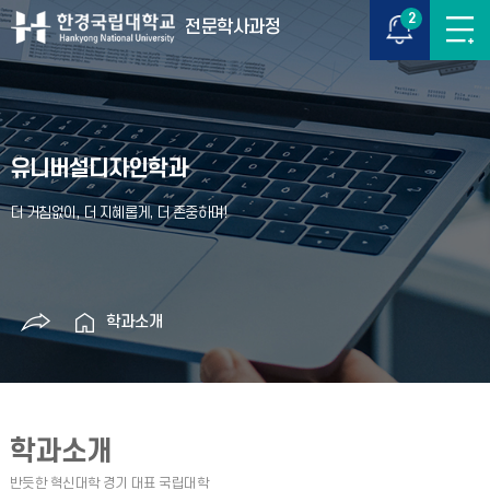
2
전문학사과정
유니버설디자인학과
학과소개
학과소개