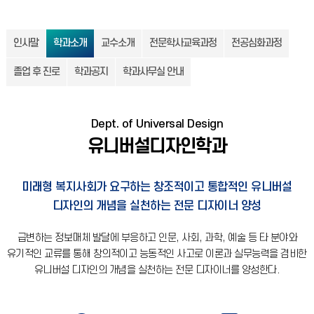
인사말
학과소개
교수소개
전문학사교육과정
전공심화과정
졸업 후 진로
학과공지
학과사무실 안내
Dept. of Universal Design
유니버설디자인학과
미래형 복지사회가 요구하는 창조적이고 통합적인 유니버설
디자인의 개념을 실천하는 전문 디자이너 양성
급변하는 정보매체 발달에 부응하고 인문, 사회, 과학, 예술 등 타 분야와
유기적인 교류를 통해 창의적이고 능동적인 사고로 이론과 실무능력을 겸비한
유니버설 디자인의 개념을 실천하는 전문 디자이너를 양성한다.