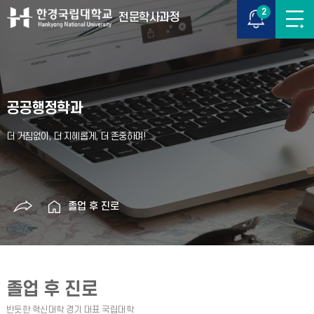
2
전문학사과정
공공행정학과
졸업 후 진로
졸업 후 진로