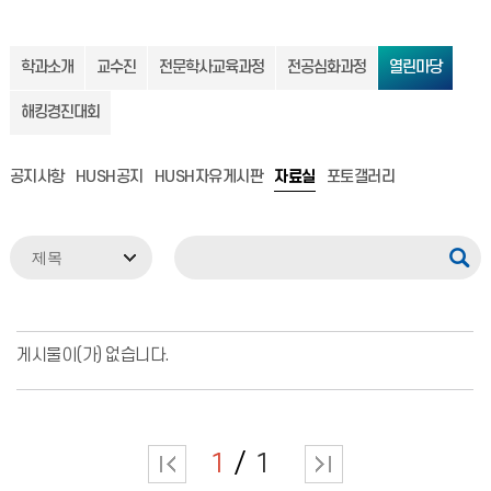
학과소개
교수진
전문학사교육과정
전공심화과정
열린마당
해킹경진대회
공지사항
HUSH공지
HUSH자유게시판
자료실
포토갤러리
게시물이(가) 없습니다.
1
1