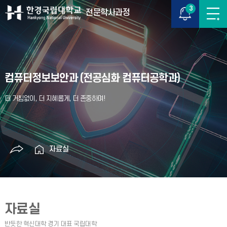
3
전문학사과정
컴퓨터정보보안과 (전공심화 컴퓨터공학과)
자료실
자료실