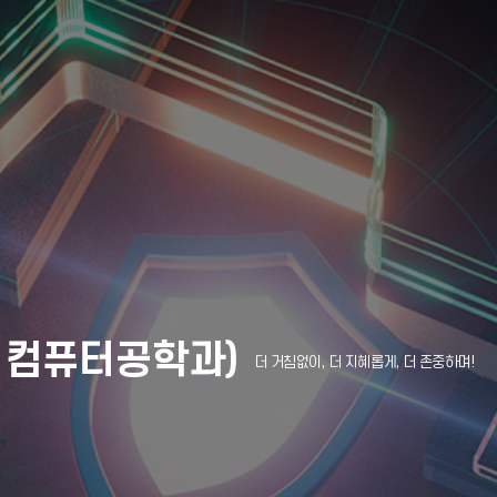
 컴퓨터공학과)