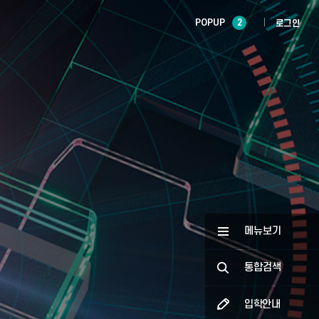
POPUP
2
로그인
메뉴보기
통합검색
입학안내