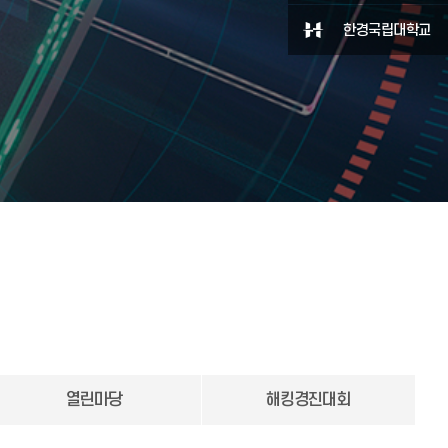
한경국립대학교
열린마당
해킹경진대회