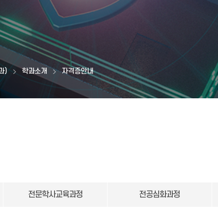
과)
학과소개
자격증안내
전문학사교육과정
전공심화과정