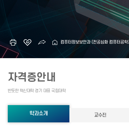
컴퓨터정보보안과 (전공심화 컴퓨터공학
자격증안내
학과소개
교수진