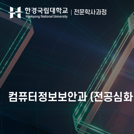
전문학사과정
컴퓨터정보보안과 (전공심화